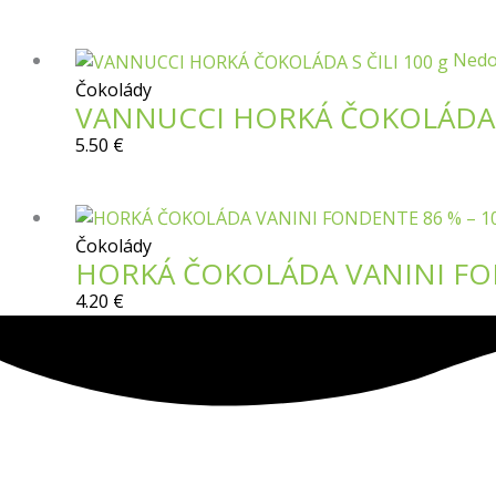
Nedo
Čokolády
VANNUCCI HORKÁ ČOKOLÁDA S
5.50
€
Čokolády
HORKÁ ČOKOLÁDA VANINI FON
4.20
€