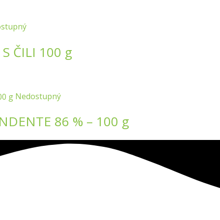
stupný
 ČILI 100 g
Nedostupný
DENTE 86 % – 100 g