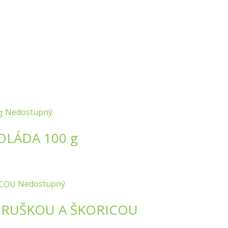
Nedostupný
OLÁDA 100 g
Nedostupný
HRUŠKOU A ŠKORICOU