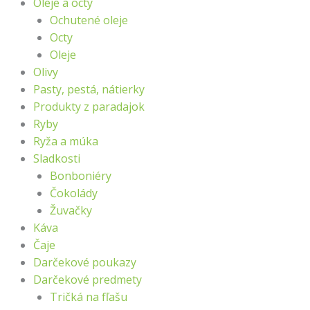
Oleje a octy
Ochutené oleje
Octy
Oleje
Olivy
Pasty, pestá, nátierky
Produkty z paradajok
Ryby
Ryža a múka
Sladkosti
Bonboniéry
Čokolády
Žuvačky
Káva
Čaje
Darčekové poukazy
Darčekové predmety
Tričká na fľašu