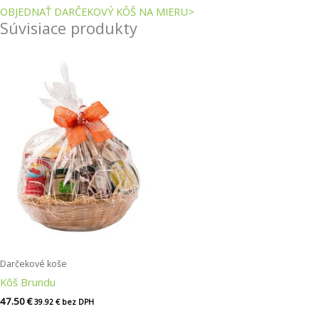
OBJEDNAŤ DARČEKOVÝ KÔŠ NA MIERU>
Súvisiace produkty
Darčekové koše
Kôš Brundu
47.50
€
39.92
€
bez DPH