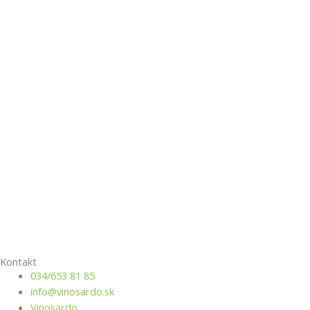
Kontakt
034/653 81 85
info@vino­sardo.sk
Vinosardo