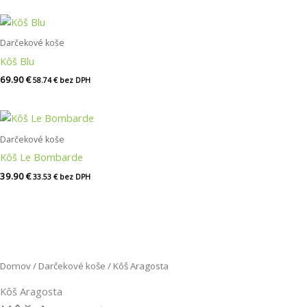
Darčekové koše
Kôš Blu
69.90
€
58.74
€
bez DPH
Darčekové koše
Kôš Le Bombarde
39.90
€
33.53
€
bez DPH
Domov
/
Darčekové koše
/ Kôš Aragosta
Kôš Aragosta