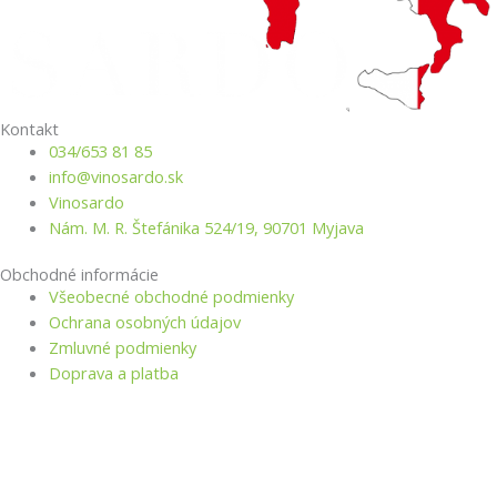
Kontakt
034/653 81 85
info@vino­sardo.sk
Vinosardo
Nám. M. R. Štefánika 524/19, 90701 Myjava
Obchodné informácie
Všeobecné obchodné podmienky
Ochrana osobných údajov
Zmluvné podmienky
Doprava a platba