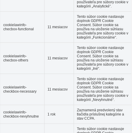
používateľa pre súbory cookie v
kategórii „Analytické“.
Tento súbor cookie nastavuje
doplnok GDPR Cookie
cookielawinfo-
Consent.
Súbor cookie sa
11 mesiacov
checbox-functional
používa na uloženie súhlasu
používateľa pre súbory cookie v
kategórii „Funkcionálne“.
Tento súbor cookie nastavuje
doplnok GDPR Cookie
cookielawinfo-
Consent.
Súbor cookie sa
11 mesiacov
checbox-others
používa na uloženie súhlasu
používateľa pre súbory cookie v
kategórii „Iné“.
Tento súbor cookie nastavuje
doplnok GDPR Cookie
cookielawinfo-
Consent.
Súbor cookie sa
11 mesiacov
checkbox-necessary
používa na uloženie súhlasu
používateľa pre súbory cookie v
kategórii „Nevyhnutné“.
Zaznamená predvolený stav
cookielawinfo-
1 rok
tlačidla príslušnej kategórie a
checkbox-nevyhnutne
stav CCPA.
Tento súbor cookie nastavuje
doplnok GDPR Cookie