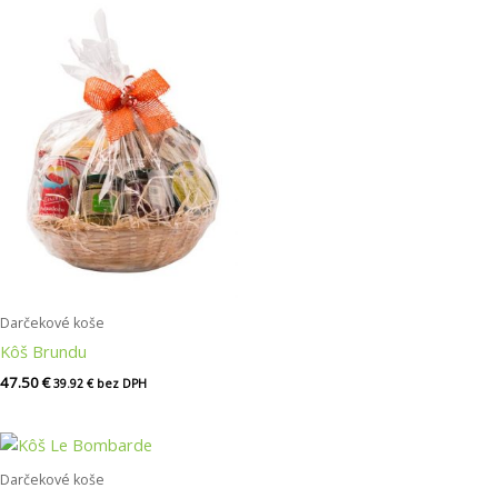
Darčekové koše
Kôš Brundu
47.50
€
39.92
€
bez DPH
Darčekové koše