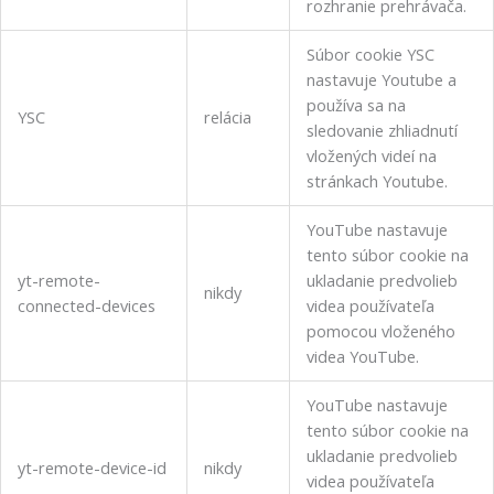
rozhranie prehrávača.
Súbor cookie YSC
nastavuje Youtube a
používa sa na
YSC
relácia
sledovanie zhliadnutí
vložených videí na
stránkach Youtube.
YouTube nastavuje
tento súbor cookie na
yt-remote-
ukladanie predvolieb
nikdy
connected-devices
videa používateľa
pomocou vloženého
videa YouTube.
YouTube nastavuje
tento súbor cookie na
ukladanie predvolieb
yt-remote-device-id
nikdy
videa používateľa