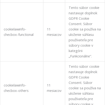
Tento súbor cookie
nastavuje doplnok
GDPR Cookie
Consent.
Súbor
cookielawinfo-
11
cookie sa používa na
checbox-functional
mesiacov
uloženie súhlasu
používateľa pre
súbory cookie v
kategórii
„Funkcionálne“.
Tento súbor cookie
nastavuje doplnok
GDPR Cookie
Consent.
Súbor
cookielawinfo-
11
cookie sa používa na
checbox-others
mesiacov
uloženie súhlasu
používateľa pre
súbory cookie v