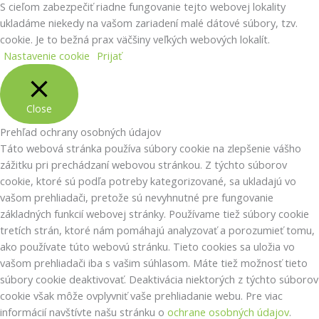
S cieľom zabezpečiť riadne fungovanie tejto webovej lokality
ukladáme niekedy na vašom zariadení malé dátové súbory, tzv.
cookie. Je to bežná prax väčšiny veľkých webových lokalít.
Nastavenie cookie
Prijať
Close
Prehľad ochrany osobných údajov
Táto webová stránka používa súbory cookie na zlepšenie vášho
zážitku pri prechádzaní webovou stránkou.
Z týchto súborov
cookie, ktoré sú podľa potreby kategorizované, sa ukladajú vo
vašom prehliadači, pretože sú nevyhnutné pre fungovanie
základných funkcií webovej stránky.
Používame tiež súbory cookie
tretích strán, ktoré nám pomáhajú analyzovať a porozumieť tomu,
ako používate túto webovú stránku.
Tieto cookies sa uložia vo
vašom prehliadači iba s vašim súhlasom.
Máte tiež možnosť tieto
súbory cookie deaktivovať.
Deaktivácia niektorých z týchto súborov
cookie však môže ovplyvniť vaše prehliadanie webu. Pre viac
informácií navštívte našu stránku o
ochrane osobných údajov
.