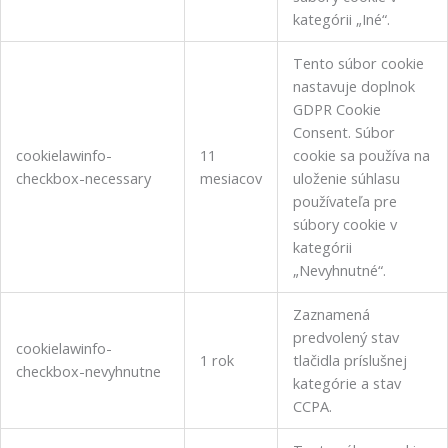
kategórii „Iné“.
Tento súbor cookie
nastavuje doplnok
GDPR Cookie
Consent.
Súbor
cookielawinfo-
11
cookie sa používa na
checkbox-necessary
mesiacov
uloženie súhlasu
používateľa pre
súbory cookie v
kategórii
„Nevyhnutné“.
Zaznamená
predvolený stav
cookielawinfo-
1 rok
tlačidla príslušnej
checkbox-nevyhnutne
kategórie a stav
CCPA.