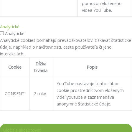
pomocou vloženého
videa YouTube.
Analytické
Analytické
Analytické cookies pomáhajú prevádzkovateľovi získavať štatistické
údaje, napríklad o návštevnosti, ceste používateľa či jeho
interakciách.
Dĺžka
Cookie
Popis
trvania
YouTube nastavuje tento súbor
cookie prostredníctvom vložených
CONSENT
2 roky
videí youtube a zaznamenáva
anonymné štatistické údaje.