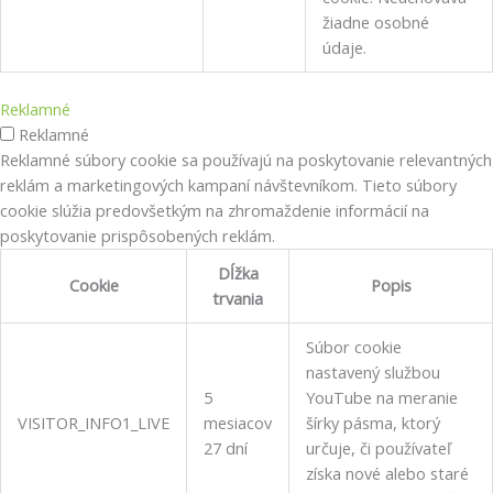
žiadne osobné
údaje.
Reklamné
Reklamné
Reklamné súbory cookie sa používajú na poskytovanie relevantných
reklám a marketingových kampaní návštevníkom. Tieto súbory
cookie slúžia predovšetkým na zhromaždenie informácií na
poskytovanie prispôsobených reklám.
Dĺžka
Cookie
Popis
trvania
Súbor cookie
nastavený službou
5
YouTube na meranie
VISITOR_INFO1_LIVE
mesiacov
šírky pásma, ktorý
27 dní
určuje, či používateľ
získa nové alebo staré