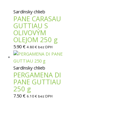
Sardínsky chlieb
PANE CARASAU
GUTTIAU S
OLIVOVÝM
OLEJOM 250 g
5.90
€
4.80
€
bez DPH
Sardínsky chlieb
PERGAMENA DI
PANE GUTTIAU
250 g
7.50
€
6.10
€
bez DPH