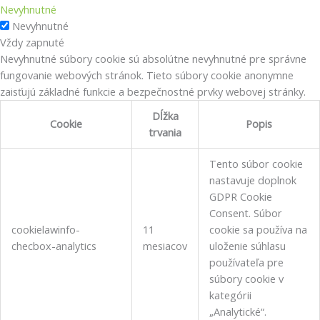
Nevyhnutné
Nevyhnutné
Vždy zapnuté
Nevyhnutné súbory cookie sú absolútne nevyhnutné pre správne
fungovanie webových stránok. Tieto súbory cookie anonymne
zaisťujú základné funkcie a bezpečnostné prvky webovej stránky.
Dĺžka
Cookie
Popis
trvania
Tento súbor cookie
nastavuje doplnok
GDPR Cookie
Consent.
Súbor
cookielawinfo-
11
cookie sa používa na
checbox-analytics
mesiacov
uloženie súhlasu
používateľa pre
súbory cookie v
kategórii
„Analytické“.