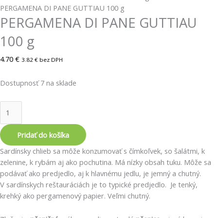
PERGAMENA DI PANE GUTTIAU 100 g
PERGAMENA DI PANE GUTTIAU
100 g
4.70
€
3.82
€
bez DPH
Dostupnosť
7 na sklade
Pridať do košíka
Sardínsky chlieb sa môže konzumovať s čímkoľvek, so šalátmi, k
zelenine, k rybám aj ako pochutina. Má nízky obsah tuku. Môže sa
podávať ako predjedlo, aj k hlavnému jedlu, je jemný a chutný.
V sardínskych reštauráciách je to typické predjedlo. Je tenký,
krehký ako pergamenový papier. Veľmi chutný.