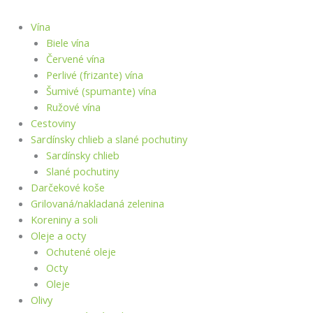
Vína
Biele vína
Červené vína
Perlivé (frizante) vína
Šumivé (spumante) vína
Ružové vína
Cestoviny
Sardínsky chlieb a slané pochutiny
Sardínsky chlieb
Slané pochutiny
Darčekové koše
Grilovaná/nakladaná zelenina
Koreniny a soli
Oleje a octy
Ochutené oleje
Octy
Oleje
Olivy