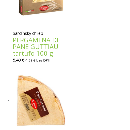
Sardínsky chlieb
PERGAMENA DI
PANE GUTTIAU
tartufo 100 g
5.40
€
4.39
€
bez DPH