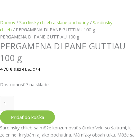
Domov
/
Sardínsky chlieb a slané pochutiny
/
Sardínsky
chlieb
/ PERGAMENA DI PANE GUTTIAU 100 g
PERGAMENA DI PANE GUTTIAU 100 g
PERGAMENA DI PANE GUTTIAU
100 g
4.70
€
3.82
€
bez DPH
Dostupnosť
7 na sklade
Pridať do košíka
Sardínsky chlieb sa môže konzumovať s čímkoľvek, so šalátmi, k
zelenine, k rybám aj ako pochutina. Má nízky obsah tuku. Môže sa