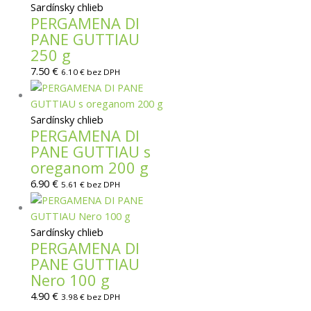
Sardínsky chlieb
PERGAMENA DI
PANE GUTTIAU
250 g
7.50
€
6.10
€
bez DPH
Sardínsky chlieb
PERGAMENA DI
PANE GUTTIAU s
oreganom 200 g
6.90
€
5.61
€
bez DPH
Sardínsky chlieb
PERGAMENA DI
PANE GUTTIAU
Nero 100 g
4.90
€
3.98
€
bez DPH