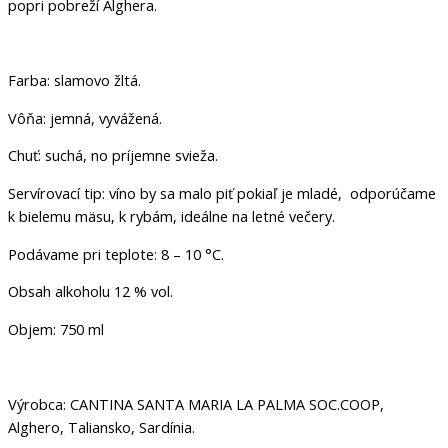
popri pobreží Alghera.
Farba: slamovo žltá.
Vôňa: jemná, vyvážená.
Chuť: suchá, no príjemne svieža.
Servírovací tip: víno by sa malo piť pokiaľ je mladé, odporúčame
k bielemu mäsu, k rybám, ideálne na letné večery.
Podávame pri teplote: 8 – 10 °C.
Obsah alkoholu 12 % vol.
Objem: 750 ml
Výrobca: CANTINA SANTA MARIA LA PALMA SOC.COOP,
Alghero, Taliansko, Sardínia.