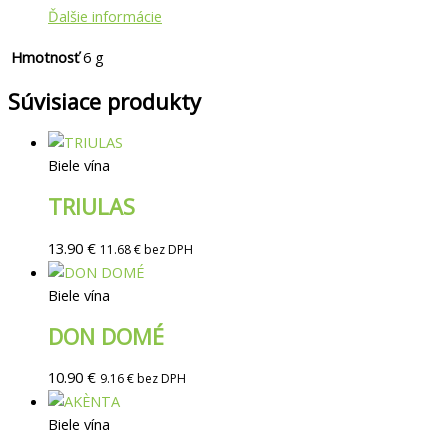
Ďalšie informácie
Hmotnosť
6 g
Súvisiace produkty
Biele vína
TRIULAS
13.90
€
11.68
€
bez DPH
Biele vína
DON DOMÉ
10.90
€
9.16
€
bez DPH
Biele vína