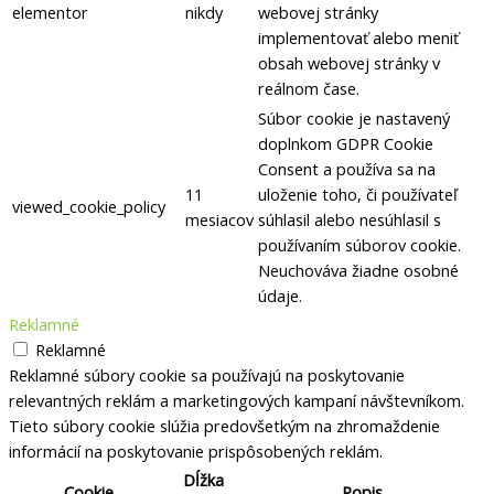
elementor
nikdy
webovej stránky
implementovať alebo meniť
obsah webovej stránky v
reálnom čase.
Súbor cookie je nastavený
doplnkom GDPR Cookie
Consent a používa sa na
11
uloženie toho, či používateľ
viewed_cookie_policy
mesiacov
súhlasil alebo nesúhlasil s
používaním súborov cookie.
Neuchováva žiadne osobné
údaje.
Reklamné
Reklamné
Reklamné súbory cookie sa používajú na poskytovanie
relevantných reklám a marketingových kampaní návštevníkom.
Tieto súbory cookie slúžia predovšetkým na zhromaždenie
informácií na poskytovanie prispôsobených reklám.
Dĺžka
Cookie
Popis