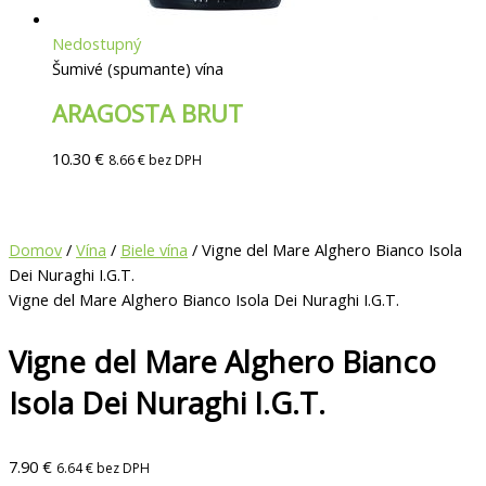
Nedostupný
Šumivé (spumante) vína
ARAGOSTA BRUT
10.30
€
8.66
€
bez DPH
Domov
/
Vína
/
Biele vína
/ Vigne del Mare Alghero Bianco Isola
Dei Nuraghi I.G.T.
Vigne del Mare Alghero Bianco Isola Dei Nuraghi I.G.T.
Vigne del Mare Alghero Bianco
Isola Dei Nuraghi I.G.T.
7.90
€
6.64
€
bez DPH