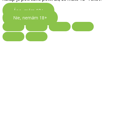
Áno, mám 18+
Nie, nemám 18+