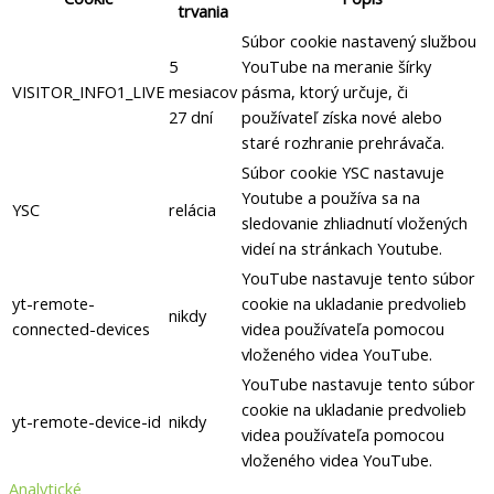
trvania
Súbor cookie nastavený službou
5
YouTube na meranie šírky
VISITOR_INFO1_LIVE
mesiacov
pásma, ktorý určuje, či
27 dní
používateľ získa nové alebo
staré rozhranie prehrávača.
Súbor cookie YSC nastavuje
Youtube a používa sa na
YSC
relácia
sledovanie zhliadnutí vložených
videí na stránkach Youtube.
YouTube nastavuje tento súbor
yt-remote-
cookie na ukladanie predvolieb
nikdy
connected-devices
videa používateľa pomocou
vloženého videa YouTube.
YouTube nastavuje tento súbor
cookie na ukladanie predvolieb
yt-remote-device-id
nikdy
videa používateľa pomocou
vloženého videa YouTube.
Analytické