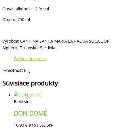
Obsah alkoholu 12 % vol.
Objem: 750 ml
Výrobca: CANTINA SANTA MARIA LA PALMA SOC.COOP,
Alghero, Taliansko, Sardínia.
Ďalšie informácie
Hmotnosť
6 g
Súvisiace produkty
Biele vína
DON DOMÉ
10.90
€
9.16
€
bez DPH