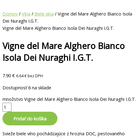
Domov
/
Vína
/
Biele vína
/ Vigne del Mare Alghero Bianco Isola
Dei Nuraghi I.G.T.
Vigne del Mare Alghero Bianco Isola Dei Nuraghi I.G.T.
Vigne del Mare Alghero Bianco
Isola Dei Nuraghi I.G.T.
7.90
€
6.64
€
bez DPH
Dostupnosť
6 na sklade
množstvo Vigne del Mare Alghero Bianco Isola Dei Nuraghi I.G.T.
Pridať do košíka
Svieže biele víno pochádzajúce z hrozna DOC, pestovaného