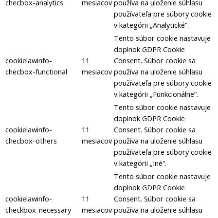
checbox-analytics
mesiacov
používa na uloženie súhlasu
používateľa pre súbory cookie
v kategórii „Analytické“.
Tento súbor cookie nastavuje
doplnok GDPR Cookie
cookielawinfo-
11
Consent.
Súbor cookie sa
checbox-functional
mesiacov
používa na uloženie súhlasu
používateľa pre súbory cookie
v kategórii „Funkcionálne“.
Tento súbor cookie nastavuje
doplnok GDPR Cookie
cookielawinfo-
11
Consent.
Súbor cookie sa
checbox-others
mesiacov
používa na uloženie súhlasu
používateľa pre súbory cookie
v kategórii „Iné“.
Tento súbor cookie nastavuje
doplnok GDPR Cookie
cookielawinfo-
11
Consent.
Súbor cookie sa
checkbox-necessary
mesiacov
používa na uloženie súhlasu