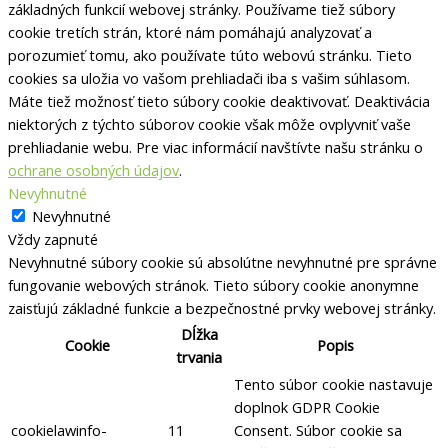
základných funkcií webovej stránky.
Používame tiež súbory
cookie tretích strán, ktoré nám pomáhajú analyzovať a
porozumieť tomu, ako používate túto webovú stránku.
Tieto
cookies sa uložia vo vašom prehliadači iba s vašim súhlasom.
Máte tiež možnosť tieto súbory cookie deaktivovať.
Deaktivácia
niektorých z týchto súborov cookie však môže ovplyvniť vaše
prehliadanie webu. Pre viac informácií navštívte našu stránku o
ochrane osobných údajov
.
Nevyhnutné
Nevyhnutné
Vždy zapnuté
Nevyhnutné súbory cookie sú absolútne nevyhnutné pre správne
fungovanie webových stránok. Tieto súbory cookie anonymne
zaisťujú základné funkcie a bezpečnostné prvky webovej stránky.
Dĺžka
Cookie
Popis
trvania
Tento súbor cookie nastavuje
doplnok GDPR Cookie
cookielawinfo-
11
Consent.
Súbor cookie sa