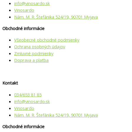
info@vino­sardo.sk
Vinosardo
Nám. M. R. Štefánika 524/19, 90701 Myjava
Obchodné informácie
Všeobecné obchodné podmienky
Ochrana osobných údajov
Zmluvné podmienky
Doprava a platba
Kontakt
034/653 81 85
info@vino­sardo.sk
Vinosardo
Nám. M. R. Štefánika 524/19, 90701 Myjava
Obchodné informácie