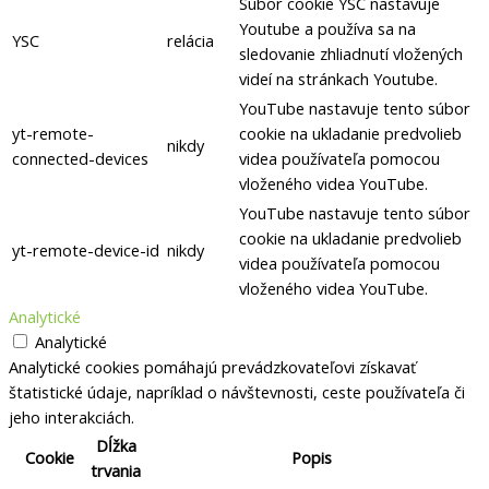
Súbor cookie YSC nastavuje
Youtube a používa sa na
YSC
relácia
sledovanie zhliadnutí vložených
videí na stránkach Youtube.
YouTube nastavuje tento súbor
yt-remote-
cookie na ukladanie predvolieb
nikdy
connected-devices
videa používateľa pomocou
vloženého videa YouTube.
YouTube nastavuje tento súbor
cookie na ukladanie predvolieb
yt-remote-device-id
nikdy
videa používateľa pomocou
vloženého videa YouTube.
Analytické
Analytické
Analytické cookies pomáhajú prevádzkovateľovi získavať
štatistické údaje, napríklad o návštevnosti, ceste používateľa či
jeho interakciách.
Dĺžka
Cookie
Popis
trvania