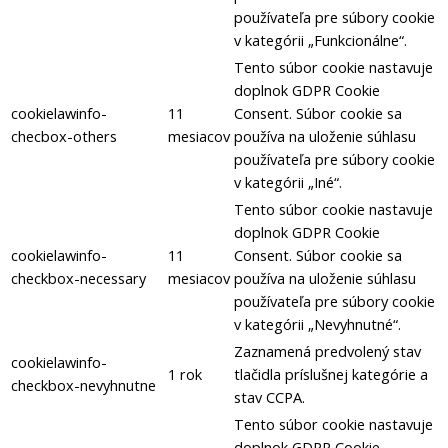
používateľa pre súbory cookie
v kategórii „Funkcionálne“.
Tento súbor cookie nastavuje
doplnok GDPR Cookie
cookielawinfo-
11
Consent.
Súbor cookie sa
checbox-others
mesiacov
používa na uloženie súhlasu
používateľa pre súbory cookie
v kategórii „Iné“.
Tento súbor cookie nastavuje
doplnok GDPR Cookie
cookielawinfo-
11
Consent.
Súbor cookie sa
checkbox-necessary
mesiacov
používa na uloženie súhlasu
používateľa pre súbory cookie
v kategórii „Nevyhnutné“.
Zaznamená predvolený stav
cookielawinfo-
1 rok
tlačidla príslušnej kategórie a
checkbox-nevyhnutne
stav CCPA.
Tento súbor cookie nastavuje
doplnok GDPR Cookie