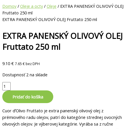
Domov
/
Oleje a octy
/
Oleje
/ EXTRA PANENSKÝ OLIVOVÝ OLEJ
Fruttato 250 ml
EXTRA PANENSKÝ OLIVOVÝ OLEJ Fruttato 250 ml
EXTRA PANENSKÝ OLIVOVÝ OLEJ
Fruttato 250 ml
9.10
€
7.65
€
bez DPH
Dostupnosť
2 na sklade
Pridať do košíka
Cuor dʼOlivo Fruttato je extra panenský olivový olej z
prémiového radu olejov, patrí do kategórie strednej ovocných
olivových olejov. Je výberovej kategórie. Vyrába sa z ručne