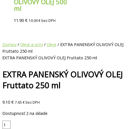
OLIVOVÝ OLEJ 500
ml
11.90
€
10.00
€
bez DPH
Domov
/
Oleje a octy
/
Oleje
/ EXTRA PANENSKÝ OLIVOVÝ OLEJ
Fruttato 250 ml
EXTRA PANENSKÝ OLIVOVÝ OLEJ Fruttato 250 ml
EXTRA PANENSKÝ OLIVOVÝ OLEJ
Fruttato 250 ml
9.10
€
7.65
€
bez DPH
Dostupnosť
2 na sklade