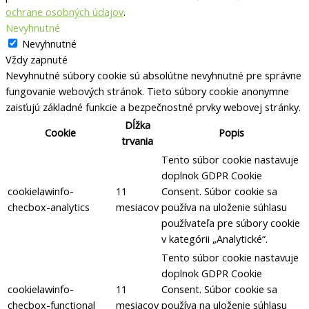
ochrane osobných údajov
.
Nevyhnutné
Nevyhnutné
Vždy zapnuté
Nevyhnutné súbory cookie sú absolútne nevyhnutné pre správne
fungovanie webových stránok. Tieto súbory cookie anonymne
zaisťujú základné funkcie a bezpečnostné prvky webovej stránky.
Dĺžka
Cookie
Popis
trvania
Tento súbor cookie nastavuje
doplnok GDPR Cookie
cookielawinfo-
11
Consent.
Súbor cookie sa
checbox-analytics
mesiacov
používa na uloženie súhlasu
používateľa pre súbory cookie
v kategórii „Analytické“.
Tento súbor cookie nastavuje
doplnok GDPR Cookie
cookielawinfo-
11
Consent.
Súbor cookie sa
checbox-functional
mesiacov
používa na uloženie súhlasu