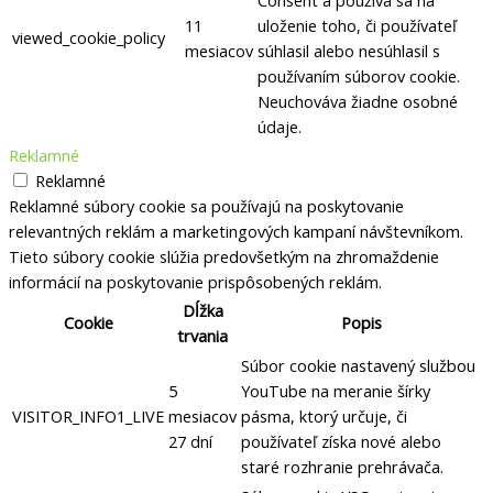
11
uloženie toho, či používateľ
viewed_cookie_policy
mesiacov
súhlasil alebo nesúhlasil s
používaním súborov cookie.
Neuchováva žiadne osobné
údaje.
Reklamné
Reklamné
Reklamné súbory cookie sa používajú na poskytovanie
relevantných reklám a marketingových kampaní návštevníkom.
Tieto súbory cookie slúžia predovšetkým na zhromaždenie
informácií na poskytovanie prispôsobených reklám.
Dĺžka
Cookie
Popis
trvania
Súbor cookie nastavený službou
5
YouTube na meranie šírky
VISITOR_INFO1_LIVE
mesiacov
pásma, ktorý určuje, či
27 dní
používateľ získa nové alebo
staré rozhranie prehrávača.