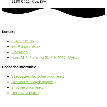
22.90
€
19.24
€
bez DPH
Kontakt
034/653 81 85
info@vino­sardo.sk
Vinosardo
Nám. M. R. Štefánika 524/19, 90701 Myjava
Obchodné informácie
Všeobecné obchodné podmienky
Ochrana osobných údajov
Zmluvné podmienky
Doprava a platba