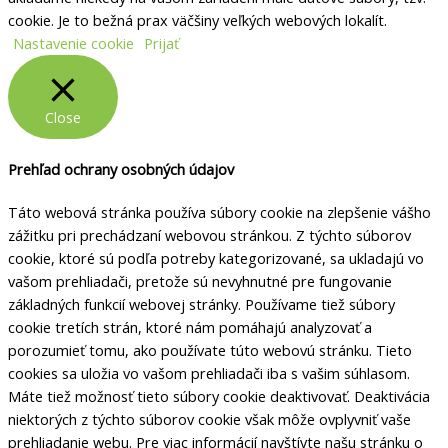
cookie. Je to bežná prax väčšiny veľkých webových lokalít.
Nastavenie cookie
Prijať
Close
Prehľad ochrany osobných údajov
Táto webová stránka používa súbory cookie na zlepšenie vášho
zážitku pri prechádzaní webovou stránkou.
Z týchto súborov
cookie, ktoré sú podľa potreby kategorizované, sa ukladajú vo
vašom prehliadači, pretože sú nevyhnutné pre fungovanie
základných funkcií webovej stránky.
Používame tiež súbory
cookie tretích strán, ktoré nám pomáhajú analyzovať a
porozumieť tomu, ako používate túto webovú stránku.
Tieto
cookies sa uložia vo vašom prehliadači iba s vašim súhlasom.
Máte tiež možnosť tieto súbory cookie deaktivovať.
Deaktivácia
niektorých z týchto súborov cookie však môže ovplyvniť vaše
prehliadanie webu. Pre viac informácií navštívte našu stránku o