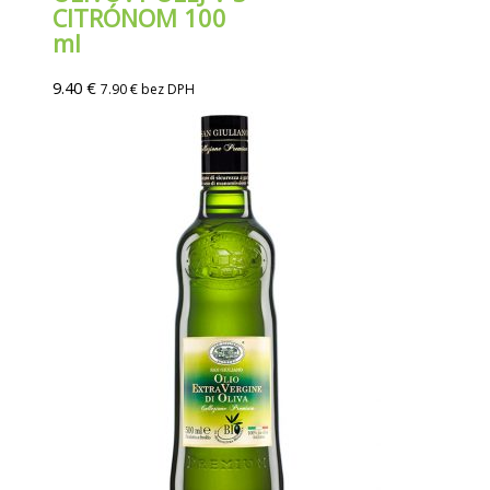
CITRÓNOM 100
ml
9.40
€
7.90
€
bez DPH