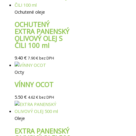
Ochutené oleje
OCHUTENÝ
EXTRA PANENSKÝ
OLIVOVÝ OLEJ S
ČILI 100 ml
9.40
€
7.90
€
bez DPH
Octy
VÍNNY OCOT
5.50
€
4.62
€
bez DPH
Oleje
EXTRA PANENSKÝ